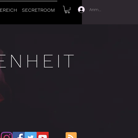
Anmelden
EREICH
SECRETROOM
ENHEIT