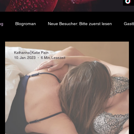
ng
Blogroman
Neue Besucher: Bitte zuerst lesen
Gast
Katharina⎮Katie Pain
10. Jan. 2023
6 Min. Lesezeit