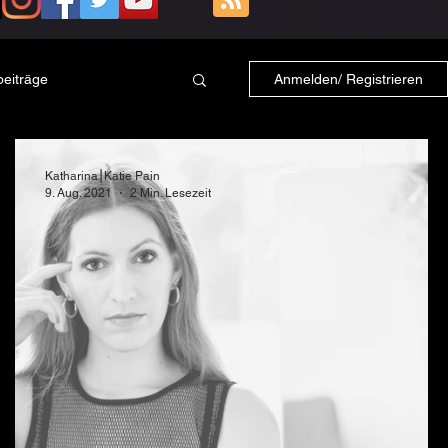
beiträge
Anmelden/ Registrieren
Katharina⎮Katie Pain
9. Aug. 2021
2 Min. Lesezeit