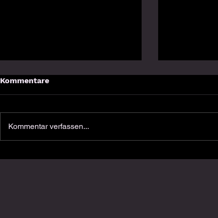
Kommentare
Kommentar verfassen...
Warum führst du eine
Offene Bez
monogame Beziehung ...
Fremdgehe