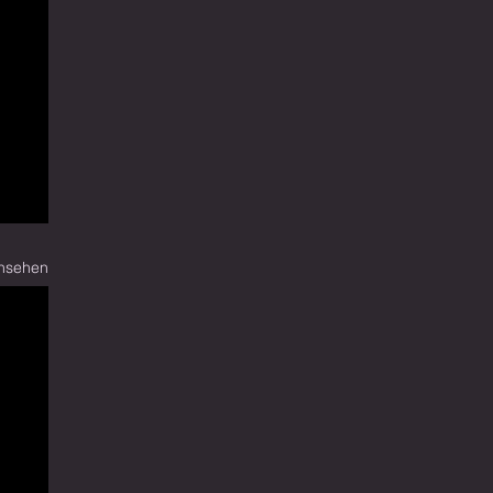
ansehen