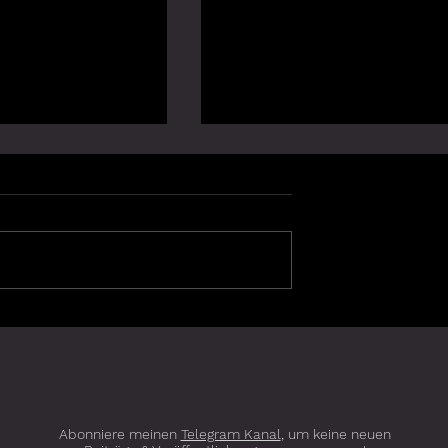
Onlinesklaven aufgepasst
iehung erlaubtes
n?
Abonniere meinen
Telegram Kanal
, um keine neuen