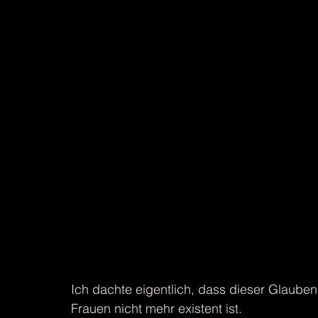
Ich dachte eigentlich, dass dieser Glaube
Frauen nicht mehr existent ist.