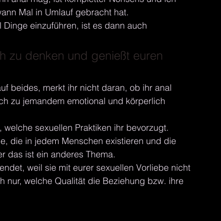
dwann Mal in Umlauf gebracht hat.
 Dinge einzuführen, ist es dann auch 
ch zu denken und genießt euren 
f beides, merkt ihr nicht daran, ob ihr anal 
euch zu jemandem emotional und körperlich 
 welche sexuellen Praktiken ihr bevorzugt. 
le, die in jedem Menschen existieren und die 
er das ist ein anderes Thema.
det, weil sie mit eurer sexuellen Vorliebe nicht 
h nur, welche Qualität die Beziehung bzw. ihre 