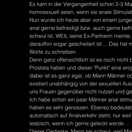
Es kam in der Vergangenheit schon 2-3 Mal
homosexuell seien, wenn sie anale Stimulat
Nun wurde ich heute aber von einem jungen
anal gerne befriedigt bzw. auch gerne befri
schwul ist, WEIL seine Ex-Partnerin meinte
daraufhin sogar gescheitert ist ... Das ha
Worte zu schreiben.
Denn ganz offensichtlich ist es noch nich
Prostata haben und dieser "Punkt" eine ero
dabei ist es ganz egal, ob Mann Männer ode
existiert unabhängig von der sexuellen Aus
uns Frauen gegenüber nicht nutzen und ge
Ich habe schon ein paar Männer anal stimu
haben es sehr genossen. Ebenso bedeutet 
automatisch auf Analverkehr steht, nur weil 
lesbisch, wenn ich gerne geleckt werde ... 
Dieser Gedanke, Mann sei schwul, weil Man