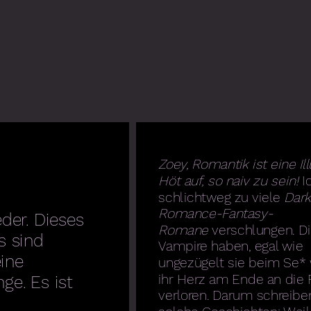
Zoey, Romantik ist eine Ill
Höt auf, so naiv zu sein!
I
schlichtweg zu viele
Dark
Romance-Fantasy-
eder. Dieses
Romane
verschlungen. D
s sind
Vampire haben, egal wie
eine
ungezügelt sie beim Se* 
ihr Herz am Ende an die 
ge. Es ist
verloren. Darum schreibe