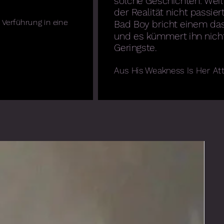
solche Geschichten: Weil 
der Realität nicht passiert
Verführung in eine
Bad Boy bricht einem da
und es kümmert ihn nich
Geringste.
Aus His Weakness Is Her Att