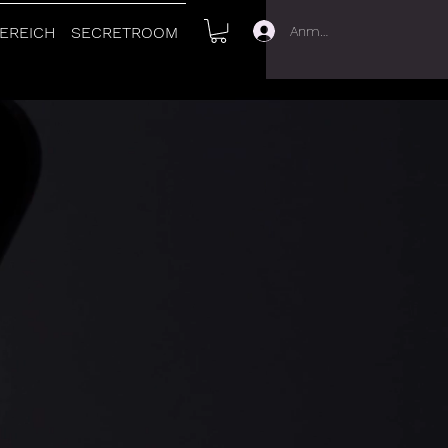
Anmelden
EREICH
SECRETROOM