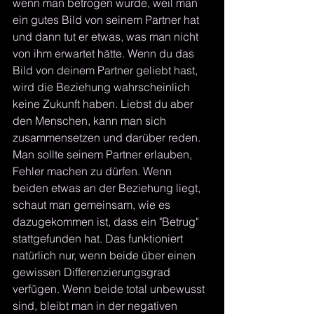
wenn man betrogen wurde, weil man 
ein gutes Bild von seinem Partner hat 
und dann tut er etwas, was man nicht 
von ihm erwartet hätte. Wenn du das 
Bild von deinem Partner geliebt hast, 
wird die Beziehung wahrscheinlich 
keine Zukunft haben. Liebst du aber 
den Menschen, kann man sich 
zusammensetzen und darüber reden. 
Man sollte seinem Partner erlauben, 
Fehler machen zu dürfen. Wenn 
beiden etwas an der Beziehung liegt, 
schaut man gemeinsam, wie es 
dazugekommen ist, dass ein "Betrug" 
stattgefunden hat. Das funktioniert 
natürlich nur, wenn beide über einen 
gewissen Differenzierungsgrad 
verfügen. Wenn beide total unbewusst 
sind, bleibt man in der negativen 