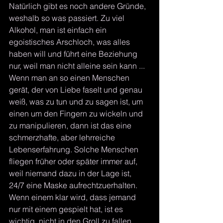
Natürlich gibt es noch andere Gründe, 
weshalb so was passiert. Zu viel 
Alkohol, man ist einfach ein 
egoistisches Arschloch, was alles 
haben will und führt eine Beziehung 
nur, weil man nicht alleine sein kann ...
Wenn man an so einen Menschen 
gerät, der von Liebe faselt und genau 
weiß, was zu tun und zu sagen ist, um 
einen um den Fingern zu wickeln und 
zu manipulieren, dann ist das eine 
schmerzhafte, aber lehrreiche 
Lebenserfahrung. Solche Menschen 
fliegen früher oder später immer auf, 
weil niemand dazu in der Lage ist, 
24/7 eine Maske aufrechtzuerhalten. 
Wenn einem klar wird, dass jemand 
nur mit einem gespielt hat, ist es 
wichtig, nicht in den Groll zu fallen, 