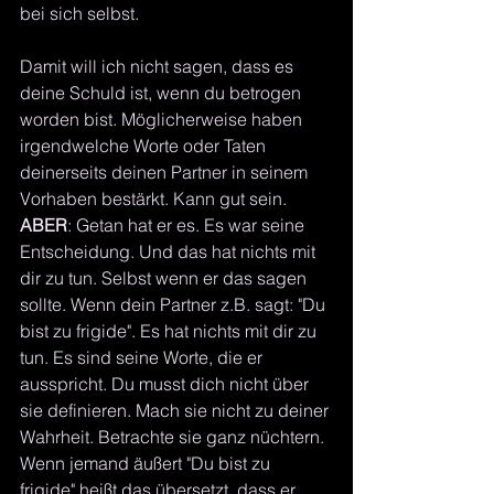
bei sich selbst. 
Damit will ich nicht sagen, dass es 
deine Schuld ist, wenn du betrogen 
worden bist. Möglicherweise haben 
irgendwelche Worte oder Taten 
deinerseits deinen Partner in seinem 
Vorhaben bestärkt. Kann gut sein. 
ABER
: Getan hat er es. Es war seine 
Entscheidung. Und das hat nichts mit 
dir zu tun. Selbst wenn er das sagen 
sollte. Wenn dein Partner z.B. sagt: "Du 
bist zu frigide". Es hat nichts mit dir zu 
tun. Es sind seine Worte, die er 
ausspricht. Du musst dich nicht über 
sie definieren. Mach sie nicht zu deiner 
Wahrheit. Betrachte sie ganz nüchtern. 
Wenn jemand äußert "Du bist zu 
frigide" heißt das übersetzt, dass er 