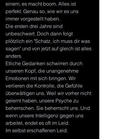
einem, es macht boom. Alles ist 
perfekt. Genau so, wie wir es uns 
immer vorgestellt haben. 
Die ersten drei Jahre sind 
unbeschwert. Doch dann folgt 
plötzlich ein "Schatz, ich muss dir was 
sagen" und von jetzt auf gleich ist alles 
anders.
Etliche Gedanken schwirren durch 
unseren Kopf, die unangenehme 
Emotionen mit sich bringen. Wir 
verlieren die Kontrolle, die Gefühle 
überwältigen uns. Weil wir vorher nicht 
gelernt haben, unsere Psyche zu 
beherrschen. Sie beherrscht uns. Und 
wenn unsere Intelligenz gegen uns 
arbeitet, endet es oft im Leid.
Im selbst erschaffenen Leid. 