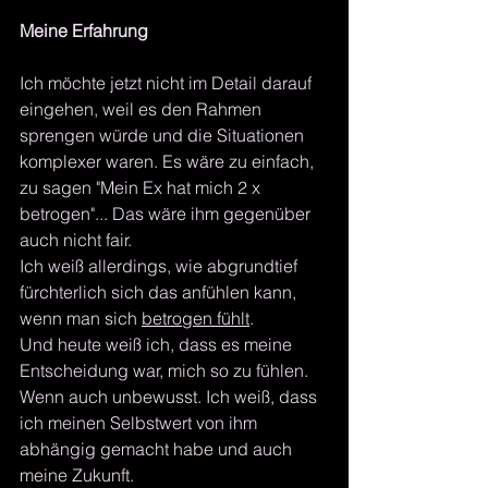
Meine Erfahrung
Ich möchte jetzt nicht im Detail darauf 
eingehen, weil es den Rahmen 
sprengen würde und die Situationen 
komplexer waren. Es wäre zu einfach, 
zu sagen "Mein Ex hat mich 2 x 
betrogen"... Das wäre ihm gegenüber 
auch nicht fair.
Ich weiß allerdings, wie abgrundtief 
fürchterlich sich das anfühlen kann, 
wenn man sich 
betrogen fühlt
. 
Und heute weiß ich, dass es meine 
Entscheidung war, mich so zu fühlen. 
Wenn auch unbewusst. Ich weiß, dass 
ich meinen Selbstwert von ihm 
abhängig gemacht habe und auch 
meine Zukunft.