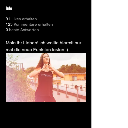
Info
91
Likes erhalten
125
Kommentare erhalten
0
beste Antworten
Moin ihr Lieben! Ich wollte hiermit nur 
mal die neue Funktion testen :)