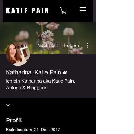
KATIE PAIN
Weitere Optionen
Nachricht
Folgen
Administrator
Katharina⎮Katie Pain
Ich bin Katharina aka Katie Pain,
Autorin & Bloggerin
Profil
Beitrittsdatum: 21. Dez. 2017