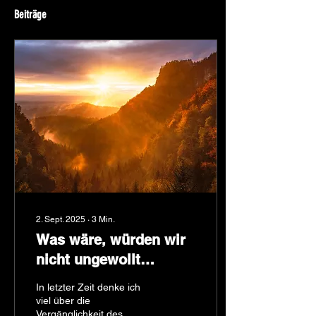
Beiträge
2. Sept. 2025
∙
3
Min.
Was wäre, würden wir
nicht ungewollt
sterben?
In letzter Zeit denke ich
viel über die
Vergänglichkeit des