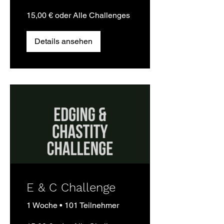
15,00 € oder Alle Challenges
Details ansehen
E & C Challenge
1 Woche
•
101 Teilnehmer