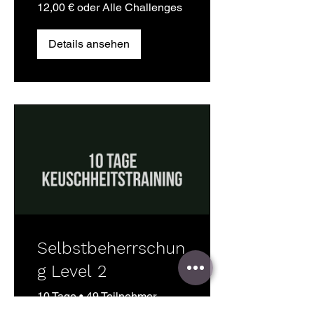
12,00 € oder Alle Challenges
Details ansehen
Selbstbeherrschun
g Level 2
10 Tage
•
49 Teilnehmer