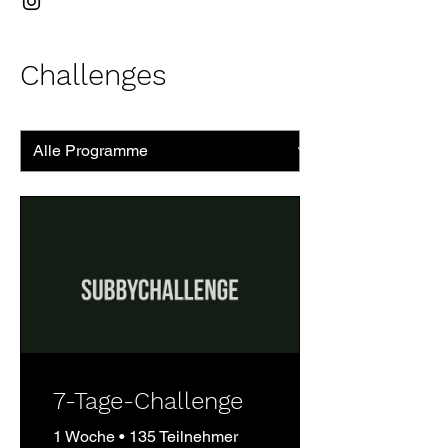
Challenges
7-Tage-Challenge
1 Woche
•
135 Teilnehmer