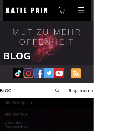
KATIE PAIN
MUT ZU MEHR
OFFENHEIT
BLOG
Registrieren
BLOG
Alle Beiträge
Alle Beiträge
Gedanken ∙
Persönliches