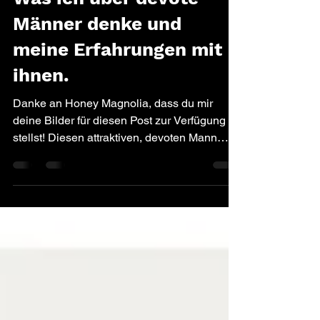
Katharina⎮Katie Pain
4. Feb. 2019
13 Min. Lesezeit
Was ich über devote
Männer denke und
meine Erfahrungen mit
ihnen.
Danke an Honey Magnolia, dass du mir
deine Bilder für diesen Post zur Verfügung
stellst! Diesen attraktiven, devoten Mann
könnt ihr im...