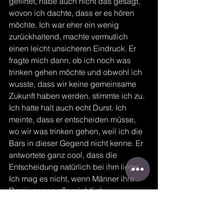
geflirtet, habe auch nicht das gesagt, 
wovon ich dachte, dass er es hören 
möchte. Ich war eher ein wenig 
zurückhaltend, machte vermutlich 
einen leicht unsicheren Eindruck. Er 
fragte mich dann, ob ich noch was 
trinken gehen möchte und obwohl ich 
wusste, dass wir keine gemeinsame 
Zukunft haben werden, stimmte ich zu. 
Ich hatte halt auch echt Durst. Ich 
meinte, dass er entscheiden müsse, 
wo wir was trinken gehen, weil ich die 
Bars in dieser Gegend nicht kenne. Er 
antwortete ganz cool, dass die 
Entscheidung natürlich bei ihm liege. 
Ich mag es nicht, wenn Männer ihre 
Dominanz so offensichtlich 
präsentieren. Schon habe ich das 
Gefühl, derjenige kompensiere durch 