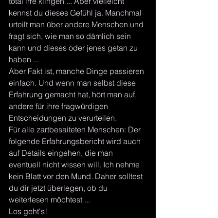
total irre klingen ... Aber vielleicht 
kennst du dieses Gefühl ja. Manchmal 
urteilt man über andere Menschen und 
fragt sich, wie man so dämlich sein 
kann und dieses oder jenes getan zu 
haben ... 
Aber Fakt ist, manche Dinge passieren 
einfach. Und wenn man selbst diese 
Erfahrung gemacht hat, hört man auf, 
andere für ihre fragwürdigen 
Entscheidungen zu verurteilen.  
Für alle zartbesaiteten Menschen: Der 
folgende Erfahrungsbericht wird auch 
auf Details eingehen, die man 
eventuell nicht wissen will. Ich nehme 
kein Blatt vor den Mund. Daher solltest 
du dir jetzt überlegen, ob du 
weiterlesen möchtest ...
Los geht's!