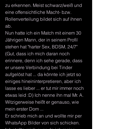
zu erkennen. Meist schwarz/weiß und 
eine offensichtliche Macht- bzw. 
Rollenverteilung bildet sich auf ihnen 
ab. 
Nun hatte ich ein Match mit einem 30 
Jährigen Mann, der in seinem Profil 
stehen hat "harter Sex, BDSM, 24/7" 
(Gut, dass ich mich daran noch 
erinnere, denn ich sehe gerade, dass 
er unsere Verbindung bei Tinder 
aufgelöst hat ... da könnte ich jetzt so 
einiges hineininterpretieren, aber ich 
lasse es lieber ... er tut mir immer noch 
etwas leid :D) Ich nenne ihn mal Mr. A. 
Witzigerweise heißt er genauso, wie 
mein erster Dom ...
Er schrieb mich an und wollte mir per 
WhatsApp Bilder von sich schicken. 