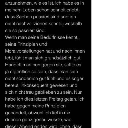
anzunehmen, wie es ist. Ich habe es in 
meinem Leben schon sehr oft erlebt, 
dass Sachen passiert sind und ich 
nicht nachvollziehen konnte, weshalb 
sie so passiert sind. 
Wenn man seine Bedürfnisse kennt, 
seine Prinzipien und 
Moralvorstellungen hat und nach ihnen 
lebt, fühlt man sich grundsätzlich gut. 
Handelt man nun gegen sie, sollte es 
ja eigentlich so sein, dass man sich 
nicht sonderlich gut fühlt und es sogar 
bereut, inkonsequent gewesen und 
sich nicht treu geblieben zu sein. Nun 
habe ich dies letzten Freitag getan. Ich 
habe gegen meine Prinzipien 
gehandelt, obwohl ich tief in mir 
drinnen ganz genau wusste, wie 
dieser Abend enden wird, ohne, dass 