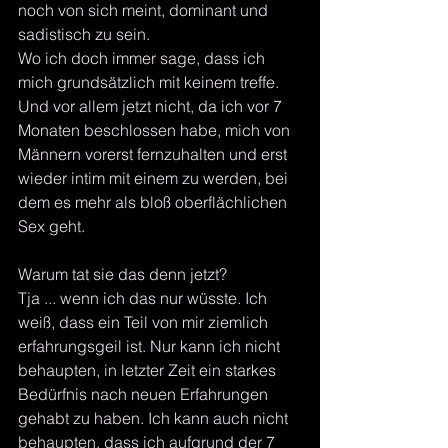
noch von sich meint, dominant und 
sadistisch zu sein.
Wo ich doch immer sage, dass ich 
mich grundsätzlich mit keinem treffe. 
Und vor allem jetzt nicht, da ich vor 7 
Monaten beschlossen habe, mich von 
Männern vorerst fernzuhalten und erst 
wieder intim mit einem zu werden, bei 
dem es mehr als bloß oberflächlichen 
Sex geht.
Warum tat sie das denn jetzt?
Tja ... wenn ich das nur wüsste. Ich 
weiß, dass ein Teil von mir ziemlich 
erfahrungsgeil ist. Nur kann ich nicht 
behaupten, in letzter Zeit ein starkes 
Bedürfnis nach neuen Erfahrungen 
gehabt zu haben. Ich kann auch nicht 
behaupten, dass ich aufgrund der 7 