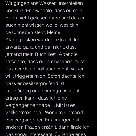
Wir gingen ans Wasser, unterhielten 
uns kurz. Er erwähnte, dass er mein 
Buch nicht gelesen habe und das er 
auch nicht wissen wolle, was drin 
geschrieben steht. Meine 
Alarmglocken wurden aktiviert. Ich 
erwarte ganz und gar nicht, dass 
jemand mein Buch liest. Aber die 
Tatsache, dass er es erwähnen muss, 
dass er den Inhalt auch nicht wissen 
will, triggerte mich. Sofort dachte ich, 
dass er besitzergreifend ist, 
eifersüchtig und sein Ego es nicht 
ertragen kann, dass ich eine 
Vergangenheit habe ... Mir ist es 
vollkommen egal. Wenn mir jemand 
von vergangenen Erfahrungen mit 
anderen Frauen erzählt, dann finde ich 
das sogar interessant. So lange er es 