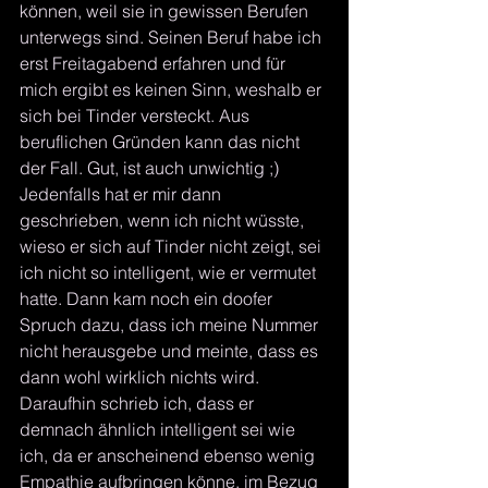
können, weil sie in gewissen Berufen 
unterwegs sind. Seinen Beruf habe ich 
erst Freitagabend erfahren und für 
mich ergibt es keinen Sinn, weshalb er 
sich bei Tinder versteckt. Aus 
beruflichen Gründen kann das nicht 
der Fall. Gut, ist auch unwichtig ;)
Jedenfalls hat er mir dann 
geschrieben, wenn ich nicht wüsste, 
wieso er sich auf Tinder nicht zeigt, sei 
ich nicht so intelligent, wie er vermutet 
hatte. Dann kam noch ein doofer 
Spruch dazu, dass ich meine Nummer 
nicht herausgebe und meinte, dass es 
dann wohl wirklich nichts wird.
Daraufhin schrieb ich, dass er 
demnach ähnlich intelligent sei wie 
ich, da er anscheinend ebenso wenig 
Empathie aufbringen könne, im Bezug 