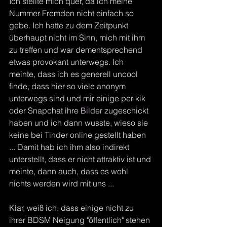
Ich stellte mich quer, da ich meine 
Nummer Fremden nicht einfach so 
gebe. Ich hatte zu dem Zeitpunkt 
überhaupt nicht im Sinn, mich mit ihm 
zu treffen und war dementsprechend 
etwas provokant unterwegs. Ich 
meinte, dass ich es generell uncool 
finde, dass hier so viele anonym 
unterwegs sind und mir einige per kik 
oder Snapchat ihre Bilder zugeschickt 
haben und ich dann wusste, wieso sie 
keine bei Tinder online gestellt haben 
... Damit hab ich ihm also indirekt 
unterstellt, dass er nicht attraktiv ist und 
meinte, dann auch, dass es wohl 
nichts werden wird mit uns ...
Klar, weiß ich, dass einige nicht zu 
ihrer BDSM Neigung "öffentlich" stehen 