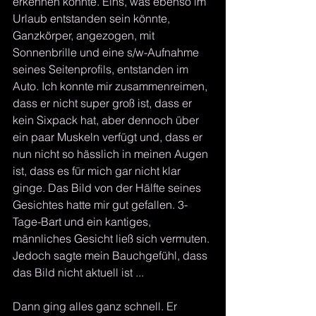
erkennen konnte. Eins, was ebenso im 
Urlaub entstanden sein könnte, 
Ganzkörper, angezogen, mit 
Sonnenbrille und eine s/w-Aufnahme 
seines Seitenprofils, entstanden im 
Auto. Ich konnte mir zusammenreimen, 
dass er nicht super groß ist, dass er 
kein Sixpack hat, aber dennoch über 
ein paar Muskeln verfügt und, dass er 
nun nicht so hässlich in meinen Augen 
ist, dass es für mich gar nicht klar 
ginge. Das Bild von der Hälfte seines 
Gesichtes hatte mir gut gefallen. 3-
Tage-Bart und ein kantiges, 
männliches Gesicht ließ sich vermuten. 
Jedoch sagte mein Bauchgefühl, dass 
das Bild nicht aktuell ist ... 
Dann ging alles ganz schnell. Er 