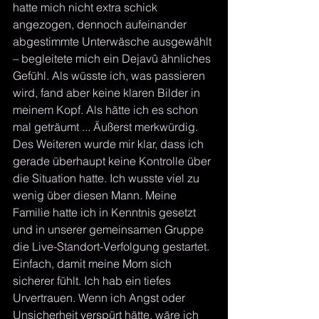
hatte mich nicht extra schick 
angezogen, dennoch aufeinander 
abgestimmte Unterwäsche ausgewählt 
– begleitete mich ein Dejavû ähnliches 
Gefühl. Als wüsste ich, was passieren 
wird, fand aber keine klaren Bilder in 
meinem Kopf. Als hätte ich es schon 
mal geträumt ... Äußerst merkwürdig. 
Des Weiteren wurde mir klar, dass ich 
gerade überhaupt keine Kontrolle über 
die Situation hatte. Ich wusste viel zu 
wenig über diesen Mann. Meine 
Familie hatte ich in Kenntnis gesetzt 
und in unserer gemeinsamen Gruppe 
die Live-Standort-Verfolgung gestartet. 
Einfach, damit meine Mom sich 
sicherer fühlt. Ich hab ein tiefes 
Urvertrauen. Wenn ich Angst oder 
Unsicherheit verspürt hätte, wäre ich 