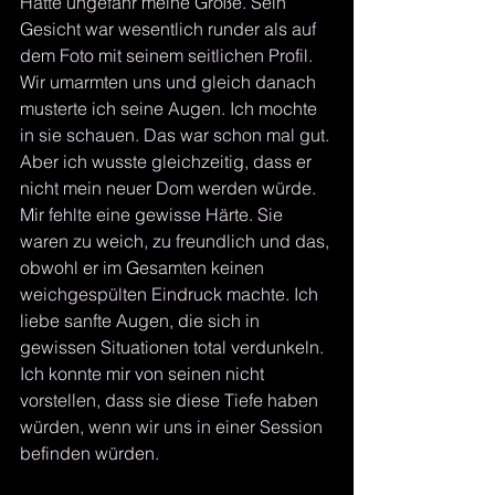
Hatte ungefähr meine Größe. Sein 
Gesicht war wesentlich runder als auf 
dem Foto mit seinem seitlichen Profil. 
Wir umarmten uns und gleich danach 
musterte ich seine Augen. Ich mochte 
in sie schauen. Das war schon mal gut. 
Aber ich wusste gleichzeitig, dass er 
nicht mein neuer Dom werden würde. 
Mir fehlte eine gewisse Härte. Sie 
waren zu weich, zu freundlich und das, 
obwohl er im Gesamten keinen 
weichgespülten Eindruck machte. Ich 
liebe sanfte Augen, die sich in 
gewissen Situationen total verdunkeln. 
Ich konnte mir von seinen nicht 
vorstellen, dass sie diese Tiefe haben 
würden, wenn wir uns in einer Session 
befinden würden. 