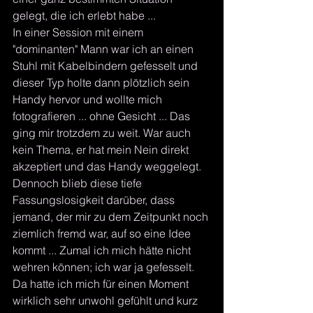
gelegt, die ich erlebt habe ... 
In einer Session mit einem 
"dominanten" Mann war ich an einen 
Stuhl mit Kabelbindern gefesselt und 
dieser Typ holte dann plötzlich sein 
Handy hervor und wollte mich 
fotografieren ... ohne Gesicht ... Das 
ging mir trotzdem zu weit. War auch 
kein Thema, er hat mein Nein direkt 
akzeptiert und das Handy weggelegt. 
Dennoch blieb diese tiefe 
Fassungslosigkeit darüber, dass 
jemand, der mir zu dem Zeitpunkt noch 
ziemlich fremd war, auf so eine Idee 
kommt ... Zumal ich mich hätte nicht 
wehren können; ich war ja gefesselt. 
Da hatte ich mich für einen Moment 
wirklich sehr unwohl gefühlt und kurz 