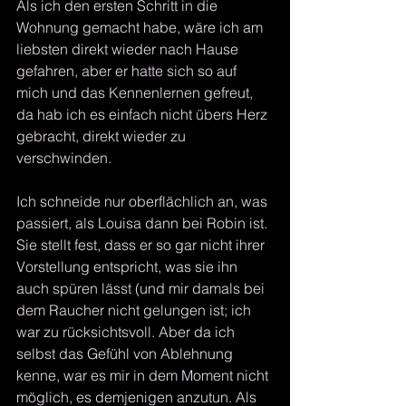
Als ich den ersten Schritt in die 
Wohnung gemacht habe, wäre ich am 
liebsten direkt wieder nach Hause 
gefahren, aber er hatte sich so auf 
mich und das Kennenlernen gefreut, 
da hab ich es einfach nicht übers Herz 
gebracht, direkt wieder zu 
verschwinden.
Ich schneide nur oberflächlich an, was 
passiert, als Louisa dann bei Robin ist.
Sie stellt fest, dass er so gar nicht ihrer 
Vorstellung entspricht, was sie ihn 
auch spüren lässt (und mir damals bei 
dem Raucher nicht gelungen ist; ich 
war zu rücksichtsvoll. Aber da ich 
selbst das Gefühl von Ablehnung 
kenne, war es mir in dem Moment nicht 
möglich, es demjenigen anzutun. Als 