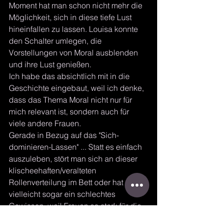
Moment hat man schon nicht mehr die 
Möglichkeit, sich in diese tiefe Lust 
hineinfallen zu lassen. Louisa konnte 
den Schalter umlegen, die 
Vorstellungen von Moral ausblenden 
und ihre Lust genießen.
Ich habe das absichtlich mit in die 
Geschichte eingebaut, weil ich denke, 
dass das Thema Moral nicht nur für 
mich relevant ist, sondern auch für 
viele andere Frauen.
Gerade in Bezug auf das "Sich-
dominieren-Lassen" ... Statt es einfach 
auszuleben, stört man sich an dieser 
klischeehaften/veralteten 
Rollenverteilung im Bett oder hat 
vielleicht sogar ein schlechtes 
Gewissen, weil Frauen so stark für die 
Emanzipation gekämpft haben ... Und 