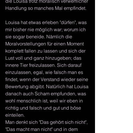
die Louisa trotz moralisch verwerflicher 
Handlung so manches Mal empfindet.
Louisa hat etwas erleben "dürfen", was 
mir bisher nie möglich war; worum ich 
sie sogar beneide. Nämlich die 
Moralvorstellungen für einen Moment 
komplett fallen zu lassen und sich der 
Lust voll und ganz hinzugeben; das 
innere Tier freizulassen. Sich darauf 
einzulassen, egal, wie falsch man es 
findet, wenn der Verstand wieder seine 
Bewertung abgibt. Natürlich hat Louisa 
danach auch Scham empfunden, was 
wohl menschlich ist, weil wir eben in 
richtig und falsch und gut und böse 
einteilen.
Man denkt sich "Das gehört sich nicht", 
"Das macht man nicht" und in dem 