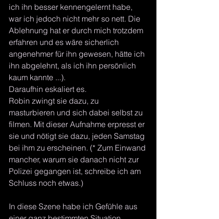
ich ihn besser kennengelernt habe, 
war ich jedoch nicht mehr so nett. Die 
Ablehnung hat er durch mich trotzdem 
erfahren und es wäre sicherlich 
angenehmer für ihn gewesen, hätte ich 
ihn abgelehnt, als ich ihn persönlich 
kaum kannte ...). 
Daraufhin eskaliert es.
Robin zwingt sie dazu, zu 
masturbieren und sich dabei selbst zu 
filmen. Mit dieser Aufnahme erpresst er 
sie und nötigt sie dazu, jeden Samstag 
bei ihm zu erscheinen. (* Zum Einwand 
mancher, warum sie danach nicht zur 
Polizei gegangen ist, schreibe ich am 
Schluss noch etwas.)
In diese Szene habe ich Gefühle aus 
einer ganz bestimmten Situation 