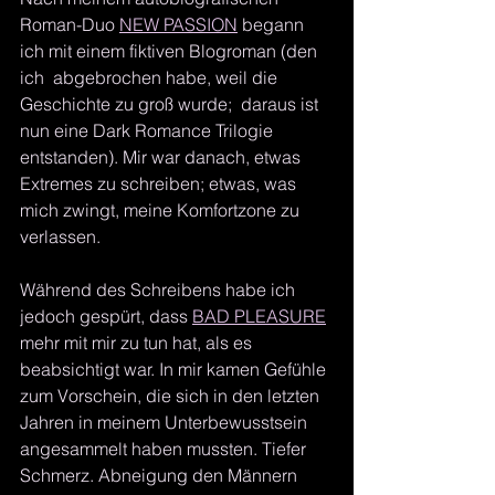
Roman-Duo 
NEW PASSION
 begann 
ich mit einem fiktiven Blogroman (den 
ich  abgebrochen habe, weil die 
Geschichte zu groß wurde;  daraus ist 
nun eine Dark Romance Trilogie 
entstanden). Mir war danach, etwas 
Extremes zu schreiben; etwas, was 
mich zwingt, meine Komfortzone zu 
verlassen. 
Während des Schreibens habe ich 
jedoch gespürt, dass 
BAD PLEASURE
mehr mit mir zu tun hat, als es 
beabsichtigt war. In mir kamen Gefühle 
zum Vorschein, die sich in den letzten 
Jahren in meinem Unterbewusstsein 
angesammelt haben mussten. Tiefer 
Schmerz. Abneigung den Männern 