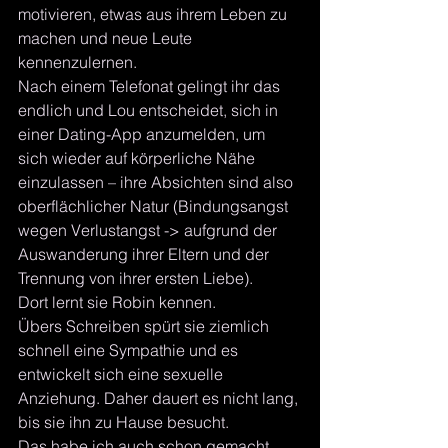
motivieren, etwas aus ihrem Leben zu 
machen und neue Leute 
kennenzulernen.
Nach einem Telefonat gelingt ihr das 
endlich und Lou entscheidet, sich in 
einer Dating-App anzumelden, um 
sich wieder auf körperliche Nähe 
einzulassen – ihre Absichten sind also 
oberflächlicher Natur (Bindungsangst 
wegen Verlustangst -> aufgrund der 
Auswanderung ihrer Eltern und der 
Trennung von ihrer ersten Liebe).
Dort lernt sie Robin kennen.
Übers Schreiben spürt sie ziemlich 
schnell eine Sympathie und es 
entwickelt sich eine sexuelle 
Anziehung. Daher dauert es nicht lang, 
bis sie ihn zu Hause besucht.
Das habe ich auch schon gemacht, 