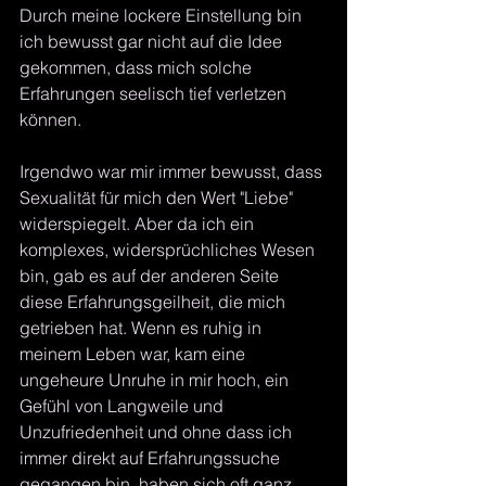
Durch meine lockere Einstellung bin 
ich bewusst gar nicht auf die Idee 
gekommen, dass mich solche 
Erfahrungen seelisch tief verletzen 
können.
Irgendwo war mir immer bewusst, dass 
Sexualität für mich den Wert "Liebe" 
widerspiegelt. Aber da ich ein 
komplexes, widersprüchliches Wesen 
bin, gab es auf der anderen Seite 
diese Erfahrungsgeilheit, die mich 
getrieben hat. Wenn es ruhig in 
meinem Leben war, kam eine 
ungeheure Unruhe in mir hoch, ein 
Gefühl von Langweile und 
Unzufriedenheit und ohne dass ich 
immer direkt auf Erfahrungssuche 
gegangen bin, haben sich oft ganz 