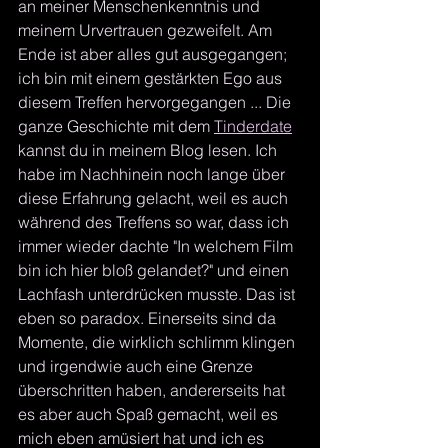
an meiner Menschenkenntnis und 
meinem Urvertrauen gezweifelt. Am 
Ende ist aber alles gut ausgegangen; 
ich bin mit einem gestärkten Ego aus 
diesem Treffen hervorgegangen ... Die 
ganze Geschichte mit dem 
Tinderdate
kannst du in meinem Blog lesen. Ich 
habe im Nachhinein noch lange über 
diese Erfahrung gelacht, weil es auch 
während des Treffens so war, dass ich 
immer wieder dachte "In welchem Film 
bin ich hier bloß gelandet?" und einen 
Lachfash unterdrücken musste. Das ist 
eben so paradox. Einerseits sind da 
Momente, die wirklich schlimm klingen 
und irgendwie auch eine Grenze 
überschritten haben, andererseits hat 
es aber auch Spaß gemacht, weil es 
mich eben amüsiert hat und ich es 