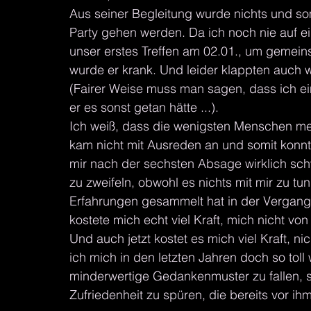
Aus seiner Begleitung wurde nichts und som
Party gehen werden. Da ich noch nie auf ein
unser erstes Treffen am 02.01., um gemei
wurde er krank. Und leider klappten auch we
(Fairer Weise muss man sagen, dass ich ein
er es sonst getan hätte ...).
Ich weiß, dass die wenigsten Menschen me
kam nicht mit Ausreden an und somit konnt
mir nach der sechsten Absage wirklich schw
zu zweifeln, obwohl es nichts mit mir zu tu
Erfahrungen gesammelt hat in der Vergangen
kostete mich echt viel Kraft, mich nicht vo
Und auch jetzt kostet es mich viel Kraft, n
ich mich in den letzten Jahren doch so tol
minderwertige Gedankenmuster zu fallen, so
Zufriedenheit zu spüren, die bereits vor ihm