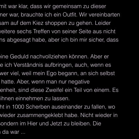
it war klar, dass wir gemeinsam zu dieser 
er war, brauchte ich ein Outfit. Wir vereinbarten 
nsam auf dem Kiez shoppen zu gehen. Leider 
itere sechs Treffen von seiner Seite aus nicht 
s abgesagt habe, aber ich bin mir sicher, dass 
ine Geduld nachvollziehen können. Aber er 
e ich Verständnis aufbringen, auch, wenn es 
er viel, weil mein Ego begann, an sich selbst 
n hatte. Aber, wenn man nur negative 
heit, sind diese Zweifel ein Teil von einem. Es 
n ihnen einnehmen zu lassen. 
icht in 1000 Scherben auseinander zu fallen, wo 
l wieder zusammengeklebt habe. Nicht wieder in 
ndern im Hier und Jetzt zu bleiben. Die 
 da war ... 