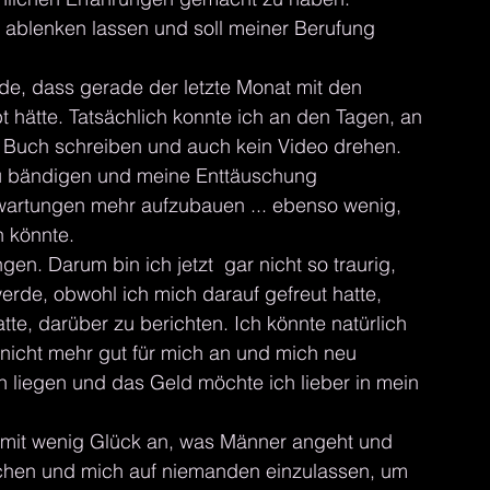
t ablenken lassen und soll meiner Berufung 
e, dass gerade der letzte Monat mit den 
 hätte. Tatsächlich konnte ich an den Tagen, an 
Buch schreiben und auch kein Video drehen. 
zu bändigen und meine Enttäuschung 
wartungen mehr aufzubauen ... ebenso wenig, 
n könnte. 
en. Darum bin ich jetzt  gar nicht so traurig, 
erde, obwohl ich mich darauf gefreut hatte, 
e, darüber zu berichten. Ich könnte natürlich 
 nicht mehr gut für mich an und mich neu 
h liegen und das Geld möchte ich lieber in mein 
r mit wenig Glück an, was Männer angeht und 
chen und mich auf niemanden einzulassen, um 