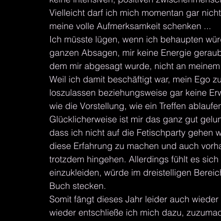
Vielleicht darf ich mich momentan gar nich
meine volle Aufmerksamkeit schenken ...
Ich müsste lügen, wenn ich behaupten würd
ganzen Absagen, mir keine Energie geraubt
dem mir abgesagt wurde, nicht an meinem 
Weil ich damit beschäftigt war, mein Ego 
loszulassen beziehungsweise gar keine Er
wie die Vorstellung, wie ein Treffen ablaufe
Glücklicherweise ist mir das ganz gut gelung
dass ich nicht auf die Fetischparty gehen w
diese Erfahrung zu machen und auch vorhatt
trotzdem hingehen. Allerdings fühlt es sich
einzukleiden, würde im dreistelligen Bereic
Buch stecken. 
Somit fängt dieses Jahr leider auch wiede
wieder entschließe ich mich dazu, zuzuma