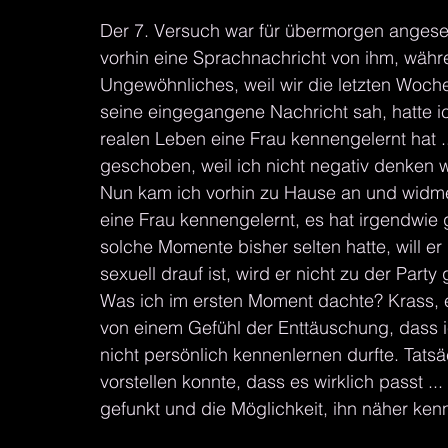
Der 7. Versuch war für übermorgen angeset
vorhin eine Sprachnachricht von ihm, währ
Ungewöhnliches, weil wir die letzten Woch
seine eingegangene Nachricht sah, hatte i
realen Leben eine Frau kennengelernt hat .
geschoben, weil ich nicht negativ denken wi
Nun kam ich vorhin zu Hause an und widme
eine Frau kennengelernt, es hat irgendwie 
solche Momente bisher selten hatte, will e
sexuell drauf ist, wird er nicht zu der Party
Was ich im ersten Moment dachte? Krass, ey 
von einem Gefühl der Enttäuschung, dass ic
nicht persönlich kennenlernen durfte. Tatsä
vorstellen konnte, dass es wirklich passt .
gefunkt und die Möglichkeit, ihn näher ken