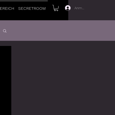
Anmelden
EREICH
SECRETROOM