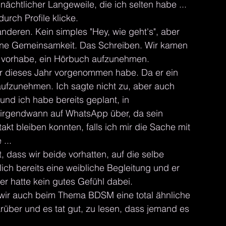
nächtlicher Langeweile, die ich selten habe ... 
durch Profile klicke.
anderen. Kein simples "Hey, wie geht's", aber 
 eine Gemeinsamkeit. Das Schreiben. Wir kamen 
h vorhabe, ein Hörbuch aufzunehmen. 
 für dieses Jahr vorgenommen habe. Da er ein 
r aufzunehmen. Ich sagte nicht zu, aber auch 
und ich habe bereits geplant, in 
irgendwann auf WhatsApp über, da sein 
akt bleiben konnten, falls ich mir die Sache mit 
...
t, dass wir beide vorhatten, auf die selbe 
lich bereits eine weibliche Begleitung und er 
r hatte kein gutes Gefühl dabei.
 wir auch beim Thema BDSM eine total ähnliche 
darüber und es tat gut, zu lesen, dass jemand es 