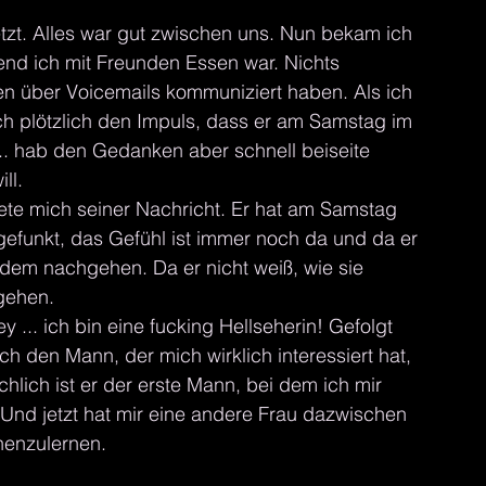
zt. Alles war gut zwischen uns. Nun bekam ich 
end ich mit Freunden Essen war. Nichts 
en über Voicemails kommuniziert haben. Als ich 
ch plötzlich den Impuls, dass er am Samstag im 
.. hab den Gedanken aber schnell beiseite 
ll.
te mich seiner Nachricht. Er hat am Samstag 
gefunkt, das Gefühl ist immer noch da und da er 
r dem nachgehen. Da er nicht weiß, wie sie 
 gehen.
... ich bin eine fucking Hellseherin! Gefolgt 
h den Mann, der mich wirklich interessiert hat, 
chlich ist er der erste Mann, bei dem ich mir 
.. Und jetzt hat mir eine andere Frau dazwischen 
nenzulernen. 