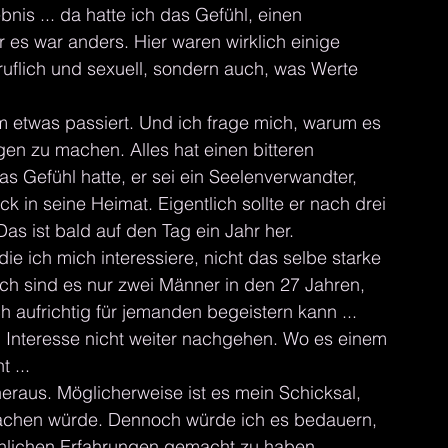
bnis ... da hatte ich das Gefühl, einen 
es war anders. Hier waren wirklich einige 
flich und sexuell, sondern auch, was Werte 
m etwas passiert. Und ich frage mich, warum es 
gen zu machen. Alles hat einen bitteren 
Gefühl hatte, er sei ein Seelenverwandter, 
 in seine Heimat. Eigentlich sollte er nach drei 
as ist bald auf den Tag ein Jahr her.
die ich mich interessiere, nicht das selbe starke 
ich sind es nur zwei Männer in den 27 Jahren, 
 aufrichtig für jemanden begeistern kann ...
 Interesse nicht weiter nachgehen. Wo es einem 
 ...
eraus. Möglicherweise ist es mein Schicksal, 
 machen würde. Dennoch würde ich es bedauern, 
chlichen Erfahrungen gemacht zu haben. 