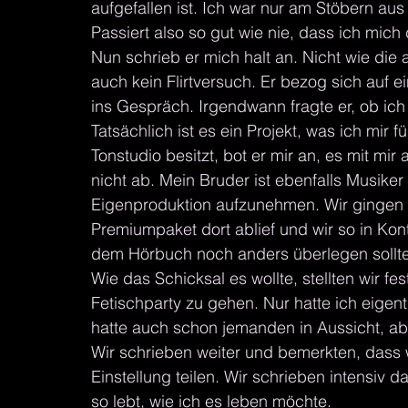
aufgefallen ist. Ich war nur am Stöbern aus 
Passiert also so gut wie nie, dass ich mich 
Nun schrieb er mich halt an. Nicht wie die 
auch kein Flirtversuch. Er bezog sich auf
ins Gespräch. Irgendwann fragte er, ob ic
Tatsächlich ist es ein Projekt, was ich mir
Tonstudio besitzt, bot er mir an, es mit mi
nicht ab. Mein Bruder ist ebenfalls Musiker 
Eigenproduktion aufzunehmen. Wir gingen 
Premiumpaket dort ablief und wir so in Kont
dem Hörbuch noch anders überlegen sollte 
Wie das Schicksal es wollte, stellten wir fes
Fetischparty zu gehen. Nur hatte ich eigent
hatte auch schon jemanden in Aussicht, abe
Wir schrieben weiter und bemerkten, dass
Einstellung teilen. Wir schrieben intensiv 
so lebt, wie ich es leben möchte.