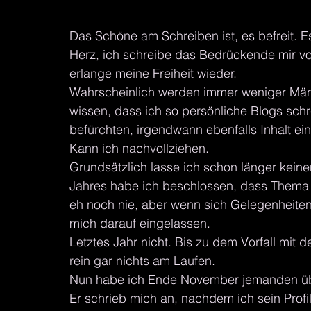
Das Schöne am Schreiben ist, es befreit. E
Herz, ich schreibe das Bedrückende mir von
erlange meine Freiheit wieder.
Wahrscheinlich werden immer weniger Männ
wissen, dass ich so persönliche Blogs schr
befürchten, irgendwann ebenfalls Inhalt ei
Kann ich nachvollziehen.
Grundsätzlich lasse ich schon länger kein
Jahres habe ich beschlossen, dass Thema 
eh noch nie, aber wenn sich Gelegenheiten
mich darauf eingelassen.
Letztes Jahr nicht. Bis zu dem Vorfall mi
rein gar nichts am Laufen.
Nun habe ich Ende November jemanden über
Er schrieb mich an, nachdem ich sein Profil 