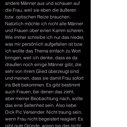
andere Männer aus und schauen auf 
die Frau, weil sie eben die äußeren 
bzw. optischen Reize brauchen. 
Natürlich möchte ich nicht alle Männer 
und Frauen über einen Kamm scheren. 
Wie immer schreibe ich nur das nieder, 
was mir persönlich aufgefallen ist bzw. 
ich wollte das Thema einfach zu Wort 
bringen, weil ich denke, dass es da 
draußen noch einige Männer gibt, die 
sehr von ihrem Glied überzeugt sind 
und meinen, dass sie damit Frau sofort 
ins Bett bekommen. Es gibt bestimmt 
auch Frauen, bei denen das zieht, 
aber meiner Beobachtung nach, sollte 
das eine Seltenheit sein. Also liebe 
Dick Pic Versender: Nicht traurig sein, 
wenn Frau nicht begeistert reagiert. Es 
gibt gute Gründe, wieso sie das nicht 