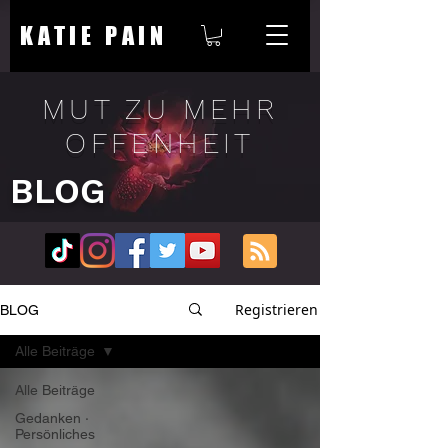
KATIE PAIN
MUT ZU MEHR
OFFENHEIT
BLOG
Registrieren
BLOG
Alle Beiträge
Alle Beiträge
Gedanken ∙
Persönliches