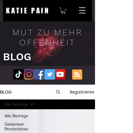
KATIE PAIN
MUT ZU MEHR
OFFENHEIT
BLOG
Registrieren
BLOG
Alle Beiträge
Alle Beiträge
Gedanken ∙
Persönliches