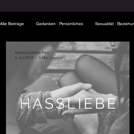
Alle Beiträge
Gedanken ∙ Persönliches
Sexualität ∙ Beziehu
Dominanz & Submission
Katharina⎮Katie Pain
5. Juli 2019
5 Min. Lesezeit