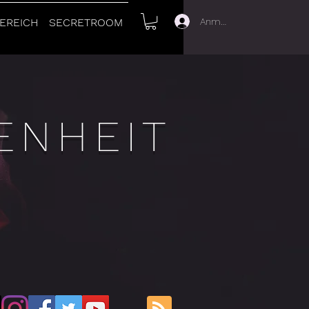
Anmelden
EREICH
SECRETROOM
ENHEIT