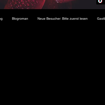
ng
Blogroman
Neue Besucher: Bitte zuerst lesen
Gast