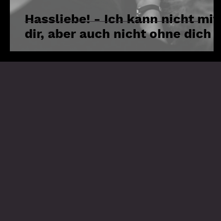
Hassliebe! - Ich kann nicht mit
dir, aber auch nicht ohne dich