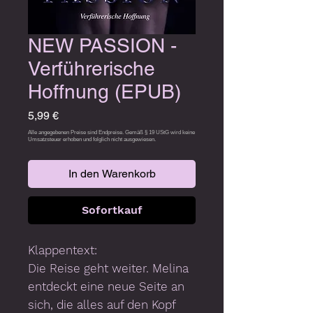
NEW PASSION -
Verführerische
Hoffnung (EPUB)
Preis
5,99 €
In den Warenkorb
Sofortkauf
Klappentext:
Die Reise geht weiter. Melina
entdeckt eine neue Seite an
sich, die alles auf den Kopf