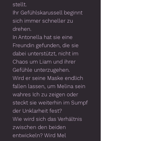
stellt.
Ihr Gefühlskarussell beginnt
sich immer schneller zu
drehen.
In Antonella hat sie eine
Freundin gefunden, die sie
dabei unterstützt, nicht im
Chaos um Liam und ihrer
Gefühle unterzugehen.
Wird er seine Maske endlich
fallen lassen, um Melina sein
wahres Ich zu zeigen oder
steckt sie weiterhin im Sumpf
der Unklarheit fest?
Wie wird sich das Verhältnis
zwischen den beiden
entwickeln? Wird Mel