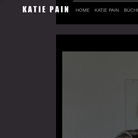
KATIE PAIN
HOME
KATIE PAIN
BÜCH