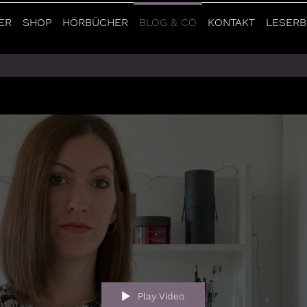
ER
SHOP
HÖRBÜCHER
BLOG & CO
KONTAKT
LESERB
Play Video