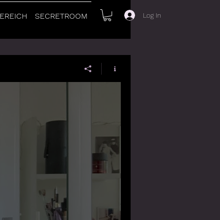
Log In
EREICH
SECRETROOM