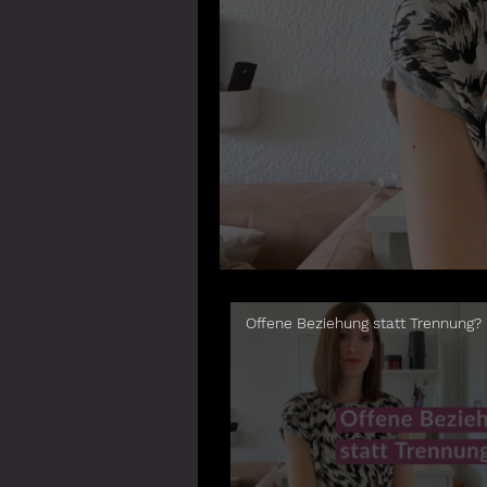
Offene Beziehung statt Trennung?