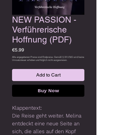
NEW PASSION -
Verführerische
Hoffnung (PDF)
Price
€5.99
Add to Cart
Buy Now
Klappentext:
Die Reise geht weiter. Melina
entdeckt eine neue Seite an
sich, die alles auf den Kopf