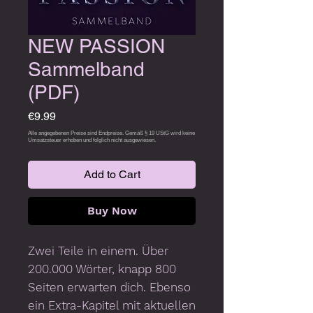
NEW PASSION
Sammelband
(PDF)
Price
€9.99
Add to Cart
Buy Now
Zwei Teile in einem. Über
200.000 Wörter, knapp 800
Seiten erwarten dich. Ebenso
ein Extra-Kapitel mit aktuellen