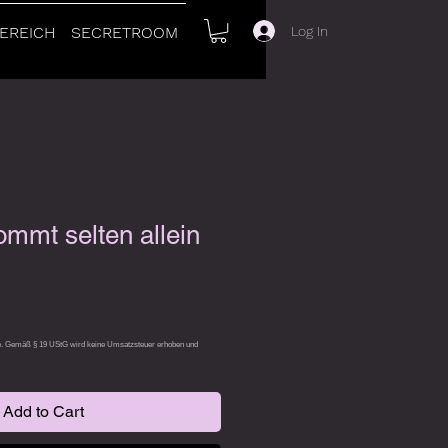
Log In
EREICH
SECRETROOM
ommt selten allein
Add to Cart