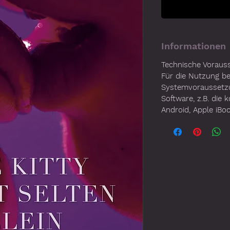
Informationen
Technische Voraus
Für die Nutzung b
Systemvoraussetz
Software, z.B. die
Android, Apple iBo