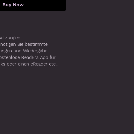
Buy Now
setzungen
enötigen Sie bestimmte
ungen und Wiedergabe-
 kostenlose ReadEra App für
oks oder einen eReader etc..