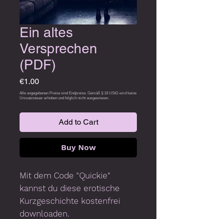
Ein altes
Versprechen
(PDF)
Price
€1.00
Add to Cart
Buy Now
Mit dem Code
"Quickie"
kannst du diese erotische
Kurzgeschichte kostenfrei
downloaden.