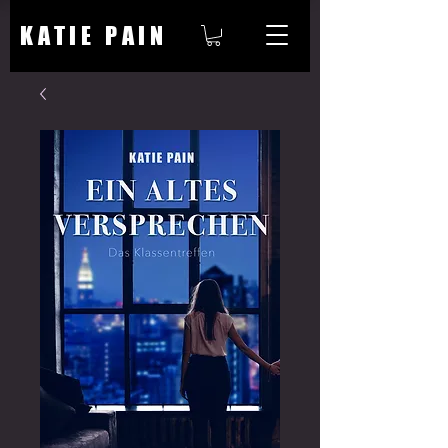
KATIE PAIN