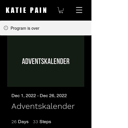
KATIE PAIN
Program is over
Dec 1, 2022 - Dec 26, 2022
Adventskalender
26 Days
33 Steps
26
Days
33
Steps