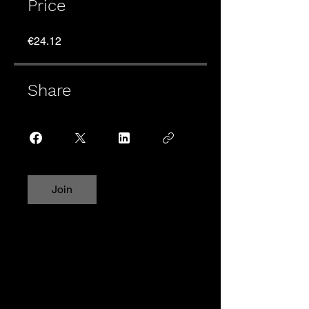
Price
€24.12
Share
Join