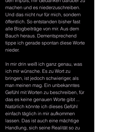
den Impuls, mir Gedanken darüber zu 
machen und es niederzuschreiben. 
Und das nicht nur für mich, sondern 
öffentlich. So entstanden bisher fast 
alle Blogbeiträge von mir. Aus dem 
Bauch heraus. Dementsprechend 
tippe ich gerade spontan diese Worte 
nieder.
In mir drin weiß ich ganz genau, was 
ich mir wünsche. Es zu Wort zu 
bringen, ist jedoch schwieriger, als 
man meinen mag. Ein unbekanntes 
Gefühl mit Worten zu beschreiben, für 
das es keine genauen Worte gibt ... 
Natürlich könnte ich dieses Gefühl 
einfach täglich in mir aufkommen 
lassen. Das ist auch eine mächtige 
Handlung, sich seine Realität so zu 