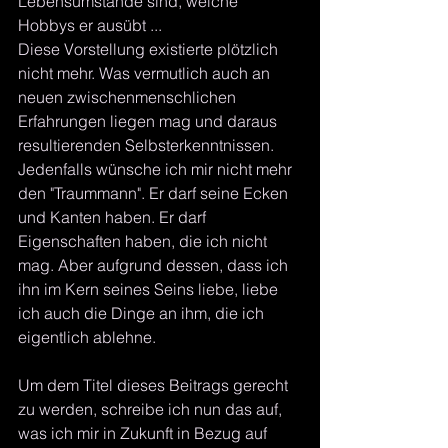
Lebensumstände sind, welche 
Hobbys er ausübt ...
Diese Vorstellung existierte plötzlich 
nicht mehr. Was vermutlich auch an 
neuen zwischenmenschlichen 
Erfahrungen liegen mag und daraus 
resultierenden Selbsterkenntnissen.
Jedenfalls wünsche ich mir nicht mehr 
den "Traummann". Er darf seine Ecken 
und Kanten haben. Er darf 
Eigenschaften haben, die ich nicht 
mag. Aber aufgrund dessen, dass ich 
ihn im Kern seines Seins liebe, liebe 
ich auch die Dinge an ihm, die ich 
eigentlich ablehne. 
Um dem Titel dieses Beitrags gerecht 
zu werden, schreibe ich nun das auf, 
was ich mir in Zukunft in Bezug auf 